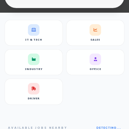
IT & TECH
SALES
INDUSTRY
OFFICE
DRIVER
AVAILABLE JOBS NEARBY
DETECTING...