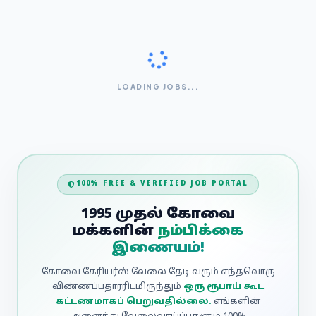
LOADING JOBS...
100% FREE & VERIFIED JOB PORTAL
1995 முதல் கோவை
மக்களின்
நம்பிக்கை
இணையம்!
கோவை கேரியர்ஸ் வேலை தேடி வரும் எந்தவொரு
விண்ணப்பதாரரிடமிருந்தும்
ஒரு ரூபாய் கூட
கட்டணமாகப் பெறுவதில்லை.
எங்களின்