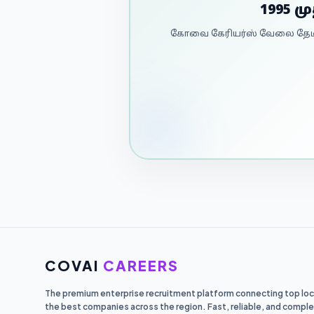
1995 
கோவை கேரியர்ஸ் வேலை தேடி 
COVAI
CAREERS
The premium enterprise recruitment platform connecting top loca
the best companies across the region. Fast, reliable, and comple