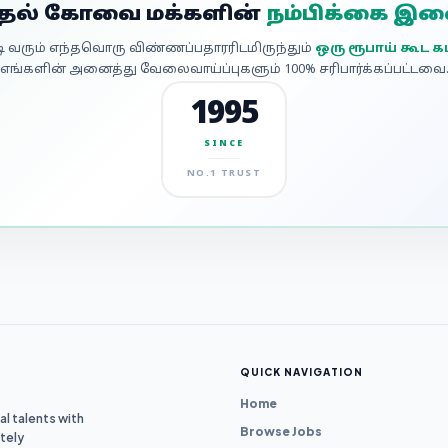
முதல் கோவை மக்களின்
நம்பிக்கை இ
வரும் எந்தவொரு விண்ணப்பதாரரிடமிருந்தும்
ஒரு ரூபாய் கூட
எங்களின் அனைத்து வேலைவாய்ப்புகளும் 100% சரிபார்க்கப்பட்டவை
1995
SINCE
NO.1 TRUST
QUICK NAVIGATION
Home
l talents with
Browse Jobs
tely