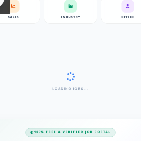
SALES
INDUSTRY
OFFICE
LOADING JOBS...
100% FREE & VERIFIED JOB PORTAL