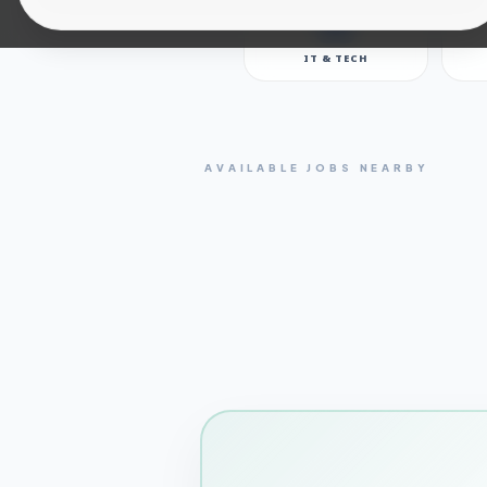
IT & TECH
AVAILABLE JOBS NEARBY