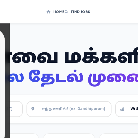
HOME
FIND JOBS
வை மக்கள
ை தேடல் முனை