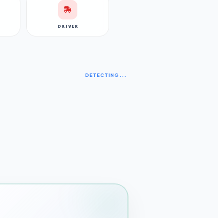
DRIVER
DETECTING...