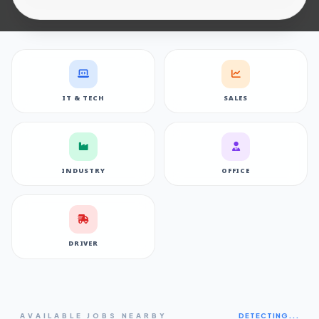
IT & TECH
SALES
INDUSTRY
OFFICE
DRIVER
AVAILABLE JOBS NEARBY
DETECTING...