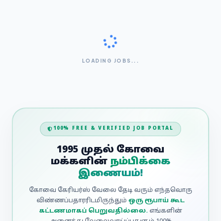
LOADING JOBS...
100% FREE & VERIFIED JOB PORTAL
1995 முதல் கோவை
மக்களின்
நம்பிக்கை
இணையம்!
கோவை கேரியர்ஸ் வேலை தேடி வரும் எந்தவொரு
விண்ணப்பதாரரிடமிருந்தும்
ஒரு ரூபாய் கூட
கட்டணமாகப் பெறுவதில்லை.
எங்களின்