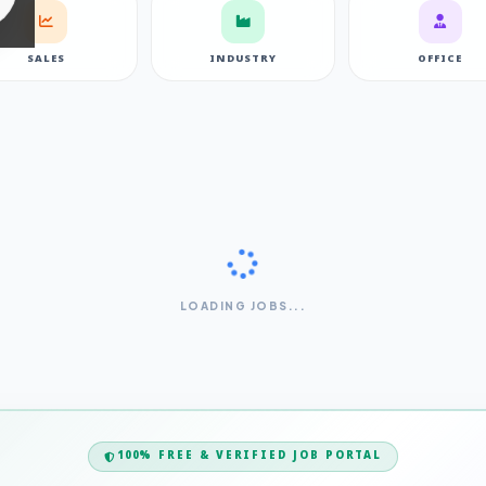
SALES
INDUSTRY
OFFICE
LOADING JOBS...
100% FREE & VERIFIED JOB PORTAL