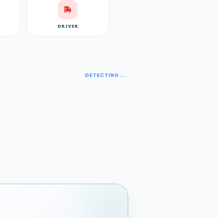
DRIVER
DETECTING...