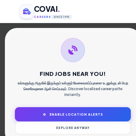
COVAI
.
CAREERS
SINCE 1995
கோ
வேல
FIND JOBS NEAR YOU!
உங்களுக்கு அருகில் இருக்கும் உள்ளூர் வேலைவாய்ப்புகளை உடனுக்குடன் பெற
லொகேஷனை ஆன் செய்யவும். Discover localized career paths
instantly.
ENABLE LOCATION ALERTS
EXPLORE ANYWAY