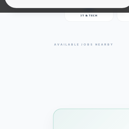
IT & TECH
AVAILABLE JOBS NEARBY