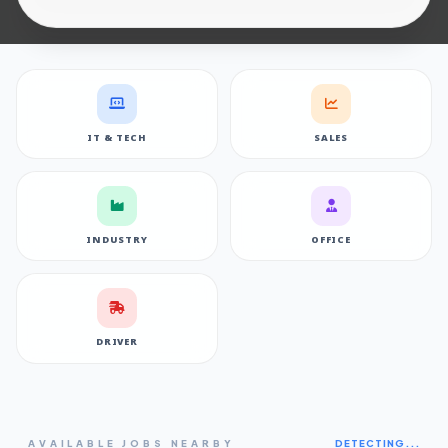
IT & TECH
SALES
INDUSTRY
OFFICE
DRIVER
AVAILABLE JOBS NEARBY
DETECTING...