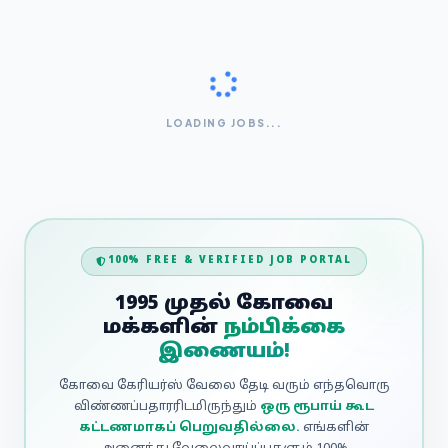
LOADING JOBS...
100% FREE & VERIFIED JOB PORTAL
1995 முதல் கோவை
மக்களின்
நம்பிக்கை
இணையம்!
கோவை கேரியர்ஸ் வேலை தேடி வரும் எந்தவொரு
விண்ணப்பதாரரிடமிருந்தும்
ஒரு ரூபாய் கூட
கட்டணமாகப் பெறுவதில்லை.
எங்களின்